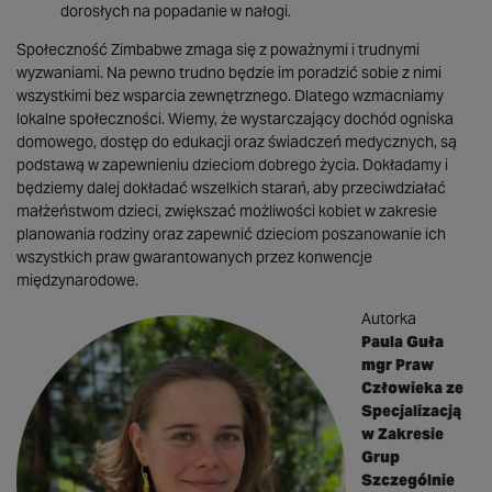
dorosłych na popadanie w nałogi.
Społeczność Zimbabwe zmaga się z poważnymi i trudnymi
wyzwaniami. Na pewno trudno będzie im poradzić sobie z nimi
wszystkimi bez wsparcia zewnętrznego. Dlatego wzmacniamy
lokalne społeczności. Wiemy, że wystarczający dochód ogniska
domowego, dostęp do edukacji oraz świadczeń medycznych, są
podstawą w zapewnieniu dzieciom dobrego życia. Dokładamy i
będziemy dalej dokładać wszelkich starań, aby przeciwdziałać
małżeństwom dzieci, zwiększać możliwości kobiet w zakresie
planowania rodziny oraz zapewnić dzieciom poszanowanie ich
wszystkich praw gwarantowanych przez konwencje
międzynarodowe.
Autorka
Paula Guła
mgr Praw
Człowieka ze
Specjalizacją
w Zakresie
Grup
Szczególnie