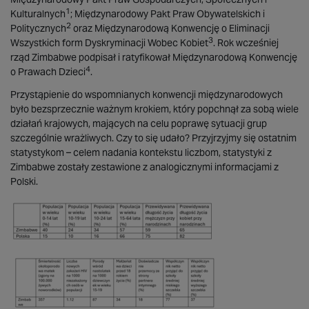
1
Kulturalnych
; Międzynarodowy Pakt Praw Obywatelskich i
2
Politycznych
oraz Międzynarodową Konwencję o Eliminacji
3
Wszystkich form Dyskryminacji Wobec Kobiet
. Rok wcześniej
rząd Zimbabwe podpisał i ratyfikował Międzynarodową Konwencję
4
o Prawach Dzieci
.
Przystąpienie do wspomnianych konwencji międzynarodowych
było bezsprzecznie ważnym krokiem, który popchnął za sobą wiele
działań krajowych, mających na celu poprawę sytuacji grup
szczególnie wrażliwych. Czy to się udało? Przyjrzyjmy się ostatnim
statystykom – celem nadania kontekstu liczbom, statystyki z
Zimbabwe zostały zestawione z analogicznymi informacjami z
Polski.